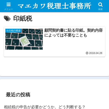
メニュー
検索
印紙税
顧問契約書に貼る印紙。契約内容
その他の税金
によっては不要なことも
2018.04.28
最近の投稿
相続税の申告が必要かどうか、どう判断する？