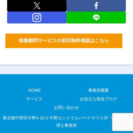
税務顧問サービスの初回無料相談はこちら
HOME
事務所概要
サービス
お役立ち税金ブログ
お問い合わせ
東京都中野区中野4-10-2 中野セントラルパークサウス2F マエカワ税
理士事務所