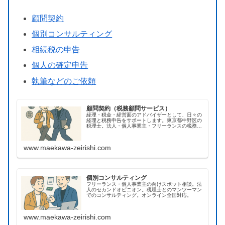
顧問契約
個別コンサルティング
相続税の申告
個人の確定申告
執筆などのご依頼
顧問契約（税務顧問サービス）
経理・税金・経営面のアドバイザーとして、日々の
経理と税務申告をサポートします。東京都中野区の
税理士。法人・個人事業主・フリーランスの税務顧
問。オンライン全国対応の実績あり。
www.maekawa-zeirishi.com
個別コンサルティング
フリーランス・個人事業主の向けスポット相談。法
人のセカンドオピニオン。税理士とのマンツーマン
でのコンサルティング。オンライン全国対応。
www.maekawa-zeirishi.com