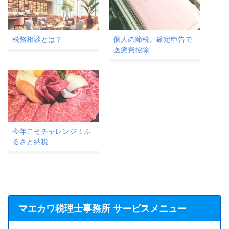
税務相談とは？
個人の節税。確定申告で
医療費控除
今年こそチャレンジ！ふ
るさと納税
マエカワ税理士事務所 サービスメニュー