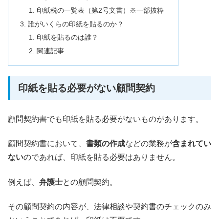
印紙税の一覧表（第2号文書）※一部抜粋
誰がいくらの印紙を貼るのか？
印紙を貼るのは誰？
関連記事
印紙を貼る必要がない顧問契約
顧問契約書でも印紙を貼る必要がないものがあります。
顧問契約書において、
書類の作成
などの業務が
含まれてい
ない
のであれば、印紙を貼る必要はありません。
例えば、
弁護士
との顧問契約。
その顧問契約の内容が、法律相談や契約書のチェックのみ