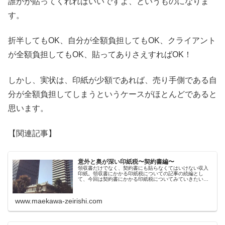
誰かが貼ってくれればいいですよ、というものになりま
す。
折半してもOK、自分が全額負担してもOK、クライアント
が全額負担してもOK、貼ってありさえすればOK！
しかし、実状は、印紙が少額であれば、売り手側である自
分が全額負担してしまうというケースがほとんどであると
思います。
【関連記事】
意外と奥が深い印紙税〜契約書編〜
領収書だけでなく、契約書にも貼らなくてはいけない収入
印紙。領収書にかかる印紙税についての記事の続編とし
て、今回は契約書にかかる印紙税についてみていきたいと
思います。
www.maekawa-zeirishi.com