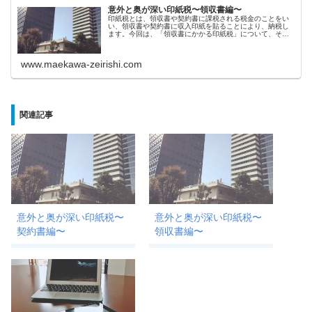
意外と奥が深い印紙税〜領収書編〜
印紙税とは、領収書や契約書に課税される税金のことをい
い、領収書や契約書に収入印紙を貼ることにより、納税し
ます。今回は、「領収書にかかる印紙税」について、その
節税方法などをみていきます。
www.maekawa-zeirishi.com
関連記事
意外と奥が深い印紙税〜
意外と奥が深い印紙税〜
契約書編〜
領収書編〜