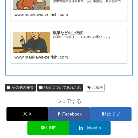
都中野区の税理事務所・会計事務所。東京都内のほ
か、オンラインによる全国対応の実績あり。
www.maekawa-zeirishi.com
執筆などのご依頼
執筆のご依頼は、こちらからお願いします。
www.maekawa-zeirishi.com
その他の税金
税金についてあれこれ
印紙税
シェアする
X
Facebook
はてブ
LINE
LinkedIn