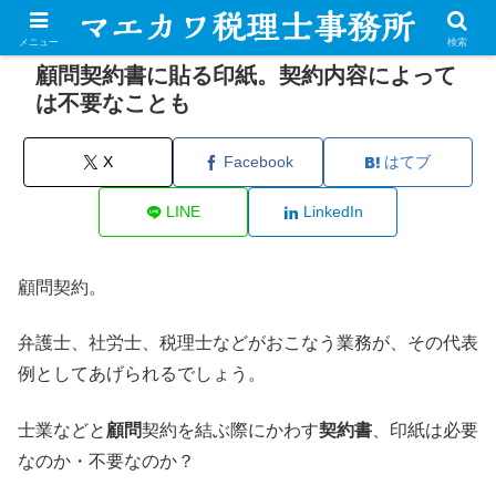
メニュー
検索
顧問契約書に貼る印紙。契約内容によって
は不要なことも
X
Facebook
はてブ
LINE
LinkedIn
顧問契約。
弁護士、社労士、税理士などがおこなう業務が、その代表
例としてあげられるでしょう。
士業などと
顧問
契約を結ぶ際にかわす
契約書
、印紙は必要
なのか・不要なのか？