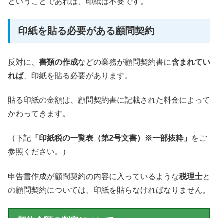
ということであれば、印紙は不要です。
印紙を貼る必要がある顧問契約
反対に、
書類の作成
などの業務が顧問契約書に
含まれてい
れば
、印紙を貼る必要があります。
貼る印紙の金額は、顧問契約書に記載された料金によって
かわってきます。
（下記
「印紙税の一覧表（第2号文書）※一部抜粋」
をご
参照ください。）
申告書作成が顧問契約の内容に入っているような
税理士
と
の顧問契約については、印紙を貼らなければなりません。