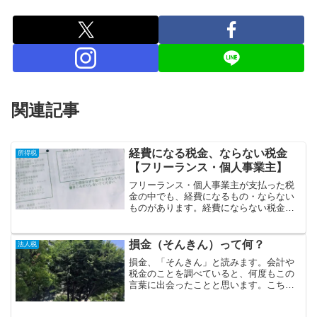
関連記事
経費になる税金、ならない税金
所得税
【フリーランス・個人事業主】
フリーランス・個人事業主が支払った税
金の中でも、経費になるもの・ならない
ものがあります。経費にならない税金次
の税金は、全額経費になりません。 所得
税 住民税 延滞税などの罰金的な税金 国
民健康保険料、国民年金保険料国民健康
損金（そんきん）って何？
法人税
保険料・国民年金保...
損金、「そんきん」と読みます。会計や
税金のことを調べていると、何度もこの
言葉に出会ったことと思います。こちら
は、法人税法の用語となります。損金と
は？損金とは、法人税における費用のこ