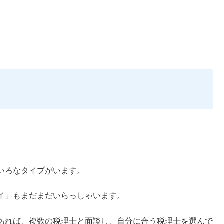
いろなタイプがいます。
イ」もまだまだいらっしゃいます。
あれば、複数の税理士と面談し、自分に合う税理士を選んで