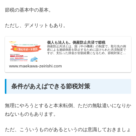
節税の基本中の基本。
ただし、デメリットもあり。
個人も法人も。倒産防止共済で節税
倒産防止共済とは、国（中小機構）の制度で、取引先の倒
産による連鎖倒産を防止するために設けられた共済制度で
すが、支払った掛金が全額経費になるため、節税対策とし
ても有効です。
www.maekawa-zeirishi.com
条件があえばできる節税対策
無理にやろうとすると本末転倒、ただの無駄遣いになりか
ねないものもあります。
ただ、こういうものがあるというのは意識しておきましょ