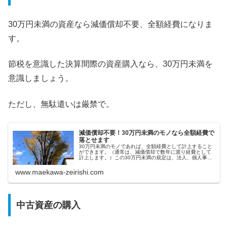
30万円未満の資産なら減価償却不要、全額経費になりま
す。
節税を意識した決算間際の資産購入なら、30万円未満を
意識しましょう。
ただし、無駄遣いは厳禁で。
減価償却不要！30万円未満のモノなら全額経費で
落とせます
30万円未満のモノであれば、全額経費として計上すること
ができます。（通常は、減価償却で数年に渡り経費として
計上します。）この30万円未満の規定は、法人、個人事業
主・フリーランス、どちらにも適用可能です。
www.maekawa-zeirishi.com
中古資産の購入