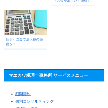
「お金が出ていく節税」
貸倒引当金で法人税の節
税を！
マエカワ税理士事務所 サービスメニュー
顧問契約
個別コンサルティング