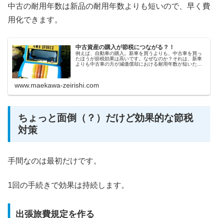
中古の耐用年数は新品の耐用年数よりも短いので、早く費
用化できます。
中古資産の購入が節税につながる？！
例えば、自動車の購入。新車を買うよりも、中古車を買っ
たほうが節税効果は高いです。なぜなのか？それは、新車
よりも中古車の方が減価償却における耐用年数が短いた
め、早く、多く、費用計上できるためです。
www.maekawa-zeirishi.com
ちょっと面倒（？）だけど効果的な節税
対策
手間なのは最初だけです。
1回の手続きで効果は持続します。
出張旅費規定を作る