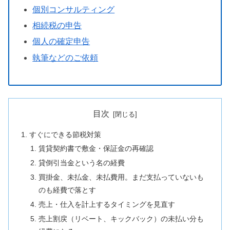
個別コンサルティング
相続税の申告
個人の確定申告
執筆などのご依頼
目次
すぐにできる節税対策
賃貸契約書で敷金・保証金の再確認
貸倒引当金という名の経費
買掛金、未払金、未払費用。まだ支払っていないも
のも経費で落とす
売上・仕入を計上するタイミングを見直す
売上割戻（リベート、キックバック）の未払い分も