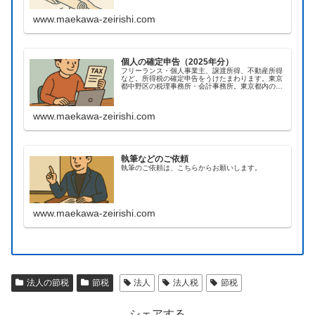
www.maekawa-zeirishi.com
個人の確定申告（2025年分）
フリーランス・個人事業主、譲渡所得、不動産所得
など。所得税の確定申告をうけたまわります。東京
都中野区の税理事務所・会計事務所。東京都内のほ
か、オンラインによる全国対応の実績あり。
www.maekawa-zeirishi.com
執筆などのご依頼
執筆のご依頼は、こちらからお願いします。
www.maekawa-zeirishi.com
法人の節税
節税
法人
法人税
節税
シェアする