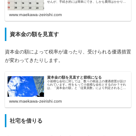
せんが、手続き的には簡単にでき、しかも費用はかかりま
せん。どのような場合、節税になるのか？例えば、3月決算
法人を例にとって考えてみましょ...
www.maekawa-zeirishi.com
資本金の額を見直す
資本金の額によって税率が違ったり、受けられる優遇措置
が変わってきたりします。
資本金の額を見直すと節税になる
小規模な会社に対しては、数々の税金上の優遇措置が設け
られています。何をもって小規模な会社とするのか？それ
は、「資本金の額」と「従業員数」により判定されること
となります。では、「資本金額」や「従業員数」が少ない
と、どんな税金上のメリットがあるのかみていきたいと思
います。
www.maekawa-zeirishi.com
社宅を借りる