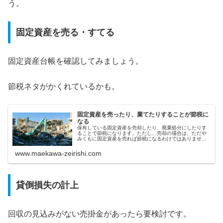
う。
固定資産を売る・すてる
固定資産台帳を確認してみましょう。
節税ネタがかくれているかも。
固定資産を売ったり、棄てたりすることが節税に
なる
保有している固定資産を売却したり、廃棄処分にしたりす
ることで節税になります。ただし、売却の場合は、ただや
みくもに固定資産を売れば節税になるわけではありませ
ん。ではどのような条件が揃えば節税となるのか、みてい
きましょう。固定資産の廃棄処分によ...
www.maekawa-zeirishi.com
貸倒損失の計上
回収の見込みがない売掛金があったら要検討です。