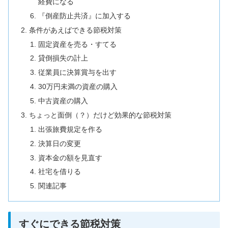
経費になる
『倒産防止共済』に加入する
条件があえばできる節税対策
固定資産を売る・すてる
貸倒損失の計上
従業員に決算賞与を出す
30万円未満の資産の購入
中古資産の購入
ちょっと面倒（？）だけど効果的な節税対策
出張旅費規定を作る
決算日の変更
資本金の額を見直す
社宅を借りる
関連記事
すぐにできる節税対策