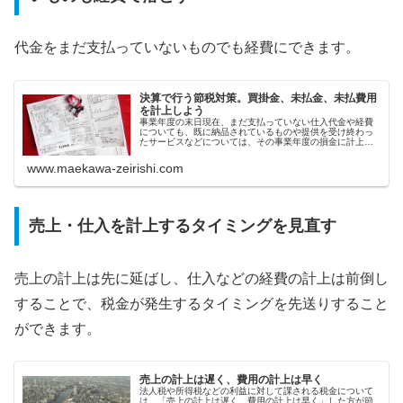
代金をまだ支払っていないものでも経費にできます。
決算で行う節税対策。買掛金、未払金、未払費用
を計上しよう
事業年度の末日現在、まだ支払っていない仕入代金や経費
についても、既に納品されているものや提供を受け終わっ
たサービスなどについては、その事業年度の損金に計上す
ることができます。
www.maekawa-zeirishi.com
売上・仕入を計上するタイミングを見直す
売上の計上は先に延ばし、仕入などの経費の計上は前倒し
することで、税金が発生するタイミングを先送りすること
ができます。
売上の計上は遅く、費用の計上は早く
法人税や所得税などの利益に対して課される税金について
は、「売上の計上は遅く、費用の計上は早く」した方が節