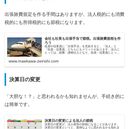
出張旅費規定を作る手間はありますが、法人税的にも消費
税的にも所得税的にも節税になります。
会社も社長も出張手当で節税。出張旅費規程を作
ろう
役員や従業員に「出張手当」を支給すると、「法人」と
「役員・従業員」どちらにもメリットがあります。法人に
とっては、経費・課税仕入となり、役員・従業員にとって
は、所得税・住民税・社会保険料の対象外となります。
www.maekawa-zeirishi.com
決算日の変更
「大胆な！？」と思われるかも知れませんが、手続き的に
は簡単です。
決算日の変更による法人の節税
決算日の変更が、法人税等の節税になることがあります。
決算日の変更というと、面倒なように思われるかも知れま