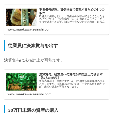
不良債権処理。貸倒損失で節税するための3つの
条件
取引先の倒産などにより売掛金の回収ができなくなったも
のについては、「貸倒損失（かしだおれそんしつ）」とし
て損金計上できます。回収ができないのであれば、節税の
観点からも費用化することが望ましいでしょう。ただし、
その計上には厳しい条件があります...
www.maekawa-zeirishi.com
従業員に決算賞与を出す
決算賞与は未払計上が可能です。
決算賞与。従業員への賞与が未払計上できます
【法人の節税】
通常の賞与は、実際に支払った日の属する事業年度の損金
となりますが、決算賞与については、一定の条件を満たせ
ば、未払い計上が可能となります。
www.maekawa-zeirishi.com
30万円未満の資産の購入